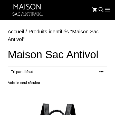
Aller
M
au
contenu
Accueil
/ Produits identifiés “Maison Sac
Antivol”
Maison Sac Antivol
Voici le seul résultat