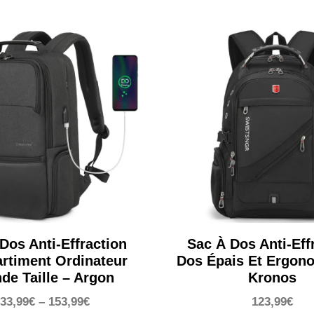
Dos Anti-Effraction
Sac À Dos Anti-Eff
rtiment Ordinateur
Dos Épais Et Ergon
de Taille – Argon
Kronos
33,99
€
–
153,99
€
123,99
€