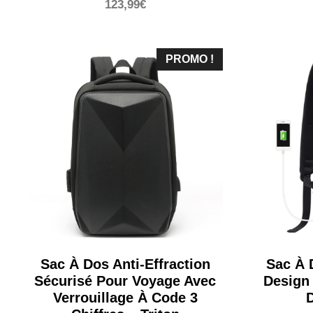
123,99
€
PROMO !
Sac À Dos Anti-Effraction
Sac À 
Sécurisé Pour Voyage Avec
Design
Verrouillage À Code 3
D