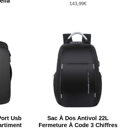
elia
143,99
€
Port Usb
Sac À Dos Antivol 22L
rtiment
Fermeture À Code 3 Chiffres