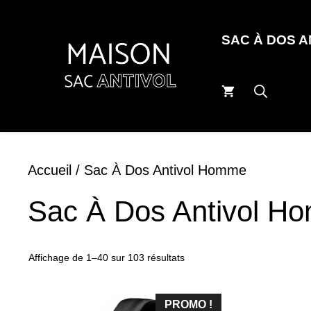
Aller
au
SAC À DOS 
contenu
Accueil
/ Sac À Dos Antivol Homme
Sac À Dos Antivol H
Affichage de 1–40 sur 103 résultats
PROMO !