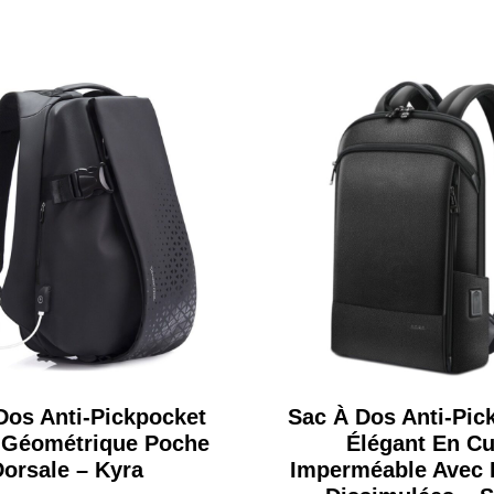
Dos Anti-Pickpocket
Sac À Dos Anti-Pic
 Géométrique Poche
Élégant En Cu
orsale – Kyra
Imperméable Avec