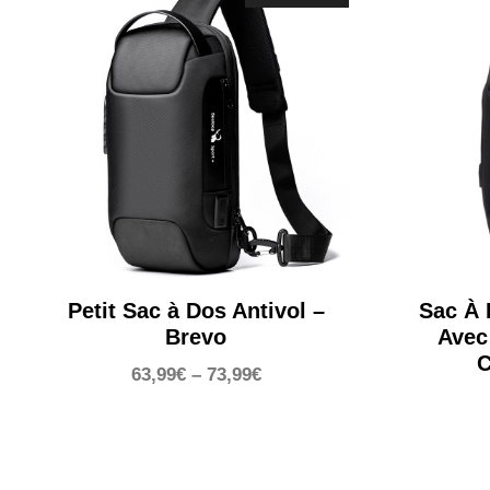
Petit Sac à Dos Antivol –
Sac À 
Brevo
Avec
C
63,99
€
–
73,99
€