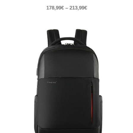
178,99
€
–
213,99
€