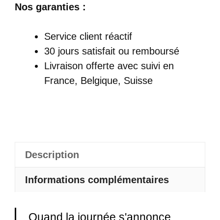
de
Nos garanties :
Sac
À
Service client réactif
Dos
30 jours satisfait ou remboursé
Antivol
Livraison offerte
avec suivi en
29L
France, Belgique, Suisse
Compartiment
Ordinateur
-
Titanis
Description
Informations complémentaires
Quand la journée s'annonce