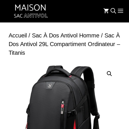
Aller
M
au
contenu
Accueil
/
Sac À Dos Antivol Homme
/ Sac À
Dos Antivol 29L Compartiment Ordinateur –
Titanis