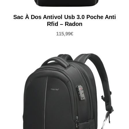
Sac À Dos Antivol Usb 3.0 Poche Anti
Rfid – Radon
115,99
€