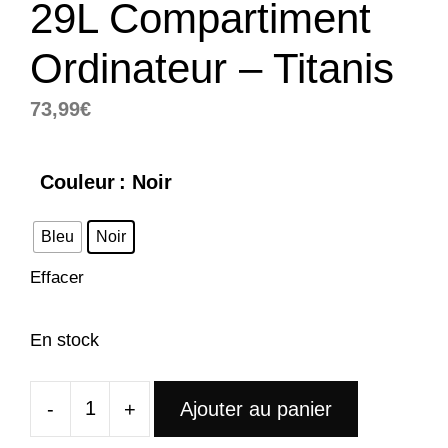
29L Compartiment
Ordinateur – Titanis
73,99
€
Couleur
: Noir
Bleu
Noir
Effacer
En stock
-
+
Ajouter au panier
quantité