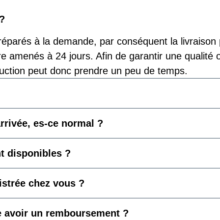
 ?
réparés à la demande, par conséquent la livraison 
re amenés à 24 jours. Afin de garantir une qualité
uction peut donc prendre un peu de temps.
rivée, es-ce normal ?
t disponibles ?
gistrée chez vous ?
e avoir un remboursement ?