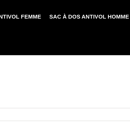
ANTIVOL FEMME
SAC À DOS ANTIVOL HOMME
e as you type.