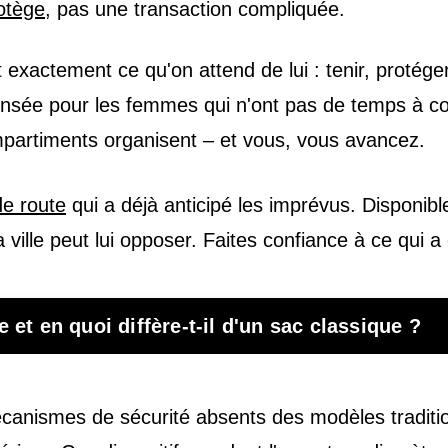
otège
, pas une transaction compliquée.
t exactement ce qu'on attend de lui : tenir, protéger
ensée pour les femmes qui n'ont pas de temps à con
mpartiments organisent – et vous, vous avancez.
e route
qui a déjà anticipé les imprévus. Disponible 
la ville peut lui opposer. Faites confiance à ce qui 
et en quoi diffère-t-il d'un sac classique ?
canismes de sécurité absents des modèles traditio