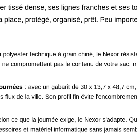
ter tissé dense, ses lignes franches et ses
 place, protégé, organisé, prêt. Peu importe 
n polyester technique à grain chiné, le Nexor résis
 ne compromettent pas le contenu de votre sac, ma
journées
: avec un gabarit de 30 x 13,7 x 48,7 cm, 
 flux de la ville. Son profil fin évite l'encombreme
elon ce que la journée exige, le Nexor s'adapte. Qu'
essoires et matériel informatique sans jamais sem