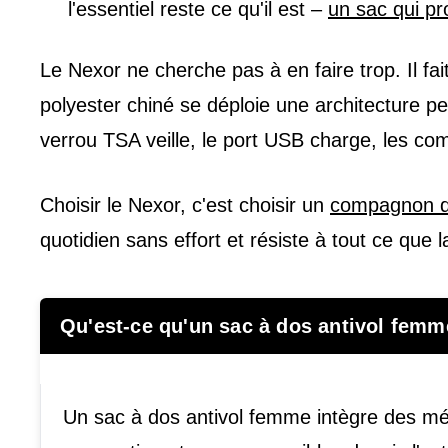
l'essentiel reste ce qu'il est –
un sac qui pr
Le Nexor ne cherche pas à en faire trop. Il fai
polyester chiné se déploie une architecture p
verrou TSA veille, le port USB charge, les co
Choisir le Nexor, c'est choisir un
compagnon d
quotidien sans effort et résiste à tout ce que 
Qu'est-ce qu'un sac à dos antivol femme 
Un sac à dos antivol femme intègre des mé