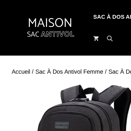
Aller
au
SAC À DOS 
contenu
Accueil
/
Sac À Dos Antivol Femme
/ Sac À D