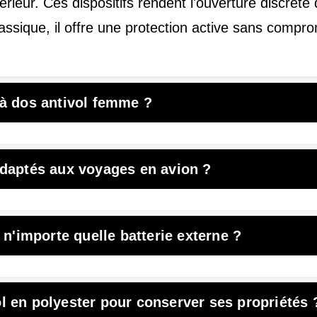
rieur. Ces dispositifs rendent l'ouverture discrète 
ssique, il offre une protection active sans comprom
 à dos antivol femme ?
adaptés aux voyages en avion ?
 n'importe quelle batterie externe ?
l en polyester pour conserver ses propriétés 