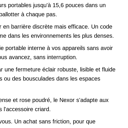
urs portables jusqu'à 15,6 pouces dans un
ballotter à chaque pas.
 en barrière discrète mais efficace. Un code
même dans les environnements les plus denses.
ie portable interne à vos appareils sans avoir
us avancez, sans interruption.
ne fermeture éclair robuste, lisible et fluide
es ou des bousculades dans les espaces
ntense et rose poudré, le Nexor s'adapte aux
l'accessoire criard.
vous. Un achat sans friction, pour que