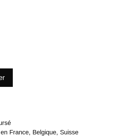
er
ursé
 en France, Belgique, Suisse