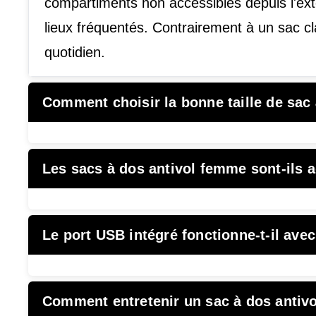
compartiments non accessibles depuis l'exté
lieux fréquentés. Contrairement à un sac cla
quotidien.
Comment choisir la bonne taille de sac
Les sacs à dos antivol femme sont-ils 
Le port USB intégré fonctionne-t-il avec
Comment entretenir un sac à dos antivo