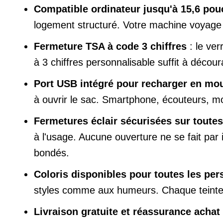
Compatible ordinateur jusqu'à 15,6 pou
logement structuré. Votre machine voyage c
Fermeture TSA à code 3 chiffres
: le ver
à 3 chiffres personnalisable suffit à déco
Port USB intégré pour recharger en m
à ouvrir le sac. Smartphone, écouteurs, m
Fermetures éclair sécurisées sur toute
à l'usage. Aucune ouverture ne se fait p
bondés.
Coloris disponibles pour toutes les per
styles comme aux humeurs. Chaque teinte r
Livraison gratuite et réassurance achat