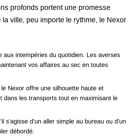
 tons profonds portent une promesse
la ville, peu importe le rythme, le Nexor
te aux intempéries du quotidien. Les averses
intenant vos affaires au sec en toutes
le Nexor offre une silhouette haute et
nt dans les transports tout en maximisant le
il s'agisse d'un aller simple au bureau ou d'un
bler débordé.