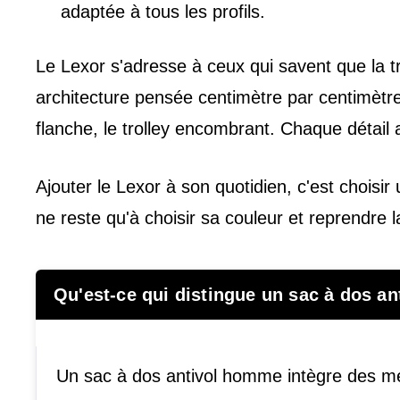
adaptée à tous les profils.
Le Lexor s'adresse à ceux qui savent que la tr
architecture pensée centimètre par centimètre p
flanche, le trolley encombrant. Chaque détai
Ajouter le Lexor à son quotidien, c'est chois
ne reste qu'à choisir sa couleur et reprendre l
Qu'est-ce qui distingue un sac à dos a
Un sac à dos antivol homme intègre des m