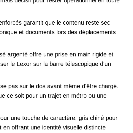
 mais décisif pour rester opérationnel en toute
enforcés garantit que le contenu reste sec
tronique et documents lors des déplacements
é argenté offre une prise en main rigide et
ser le Lexor sur la barre télescopique d'un
se pas sur le dos avant même d'être chargé.
e ce soit pour un trajet en métro ou une
pour une touche de caractère, gris chiné pour
n offrant une identité visuelle distincte