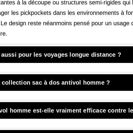
tantes à la découpe ou structures semi-rigides qui l
ager les pickpockets dans les environnements à fo
Le design reste néanmoins pensé pour un usage quo
re.
 aussi pour les voyages longue distance ?
a collection sac à dos antivol homme ?
vol homme est-elle vraiment efficace contre l