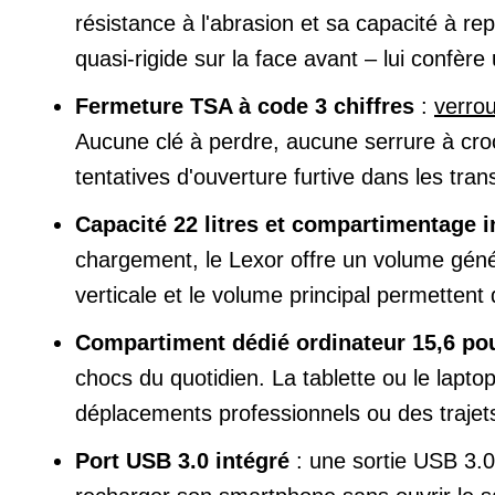
résistance à l'abrasion et sa capacité à repo
quasi-rigide sur la face avant – lui confè
Fermeture TSA à code 3 chiffres
:
verrou
Aucune clé à perdre, aucune serrure à cro
tentatives d'ouverture furtive dans les tra
Capacité 22 litres et compartimentage in
chargement, le Lexor offre un volume génér
verticale et le volume principal permettent 
Compartiment dédié ordinateur 15,6 po
chocs du quotidien. La tablette ou le lapto
déplacements professionnels ou des trajet
Port USB 3.0 intégré
: une sortie USB 3.0