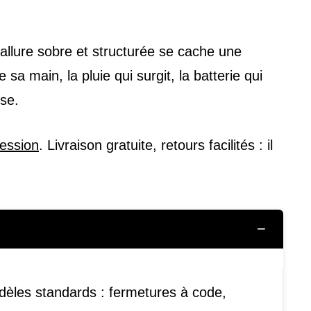
 allure sobre et structurée se cache une
sa main, la pluie qui surgit, la batterie qui
se.
ression
. Livraison gratuite, retours facilités : il
−
èles standards : fermetures à code,