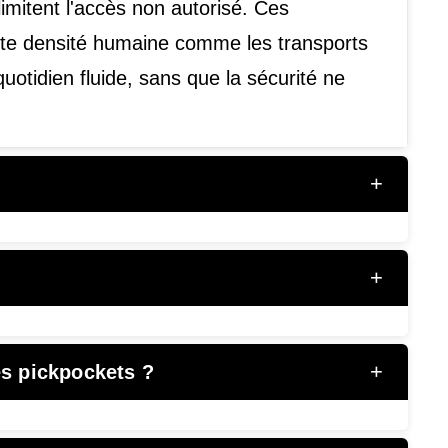
imitent l'accès non autorisé. Ces
rte densité humaine comme les transports
tidien fluide, sans que la sécurité ne
+
+
+
es pickpockets ?