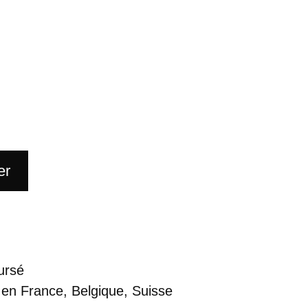
er
ursé
 en France, Belgique, Suisse