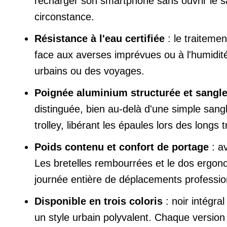
recharger son smartphone sans ouvrir le sac
circonstance.
Résistance à l'eau certifiée
: le traiteme
face aux averses imprévues ou à l'humidit
urbains ou des voyages.
Poignée aluminium structurée et sangle 
distinguée, bien au-delà d'une simple sangl
trolley, libérant les épaules lors des longs
Poids contenu et confort de portage
: a
Les bretelles rembourrées et le dos ergono
journée entière de déplacements professio
Disponible en trois coloris
: noir intégra
un style urbain polyvalent. Chaque version 