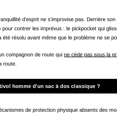
anquillité d'esprit ne s'improvise pas. Derrière son
our contrer les imprévus : le pickpocket qui glisse 
l a été résolu avant même que le problème ne se po
ir un compagnon de route qui
ne cède pas sous la p
a route.
ntivol homme d'un sac à dos classique ?
écanismes de protection physique absents des mod