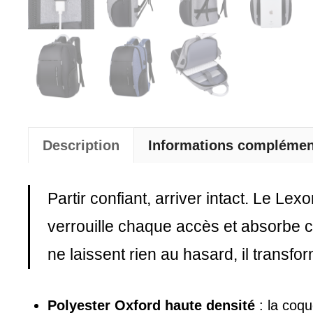
Description
Informations complémen
Partir confiant, arriver intact. Le Le
verrouille chaque accès et absorbe c
ne laissent rien au hasard, il transfo
Polyester Oxford haute densité
: la coqu