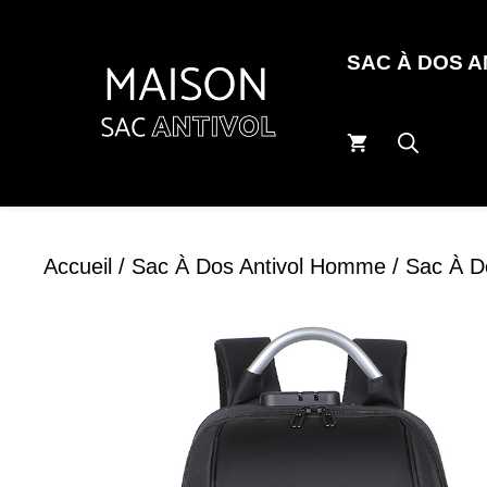
Aller
au
SAC À DOS 
contenu
Accueil
/
Sac À Dos Antivol Homme
/ Sac À D