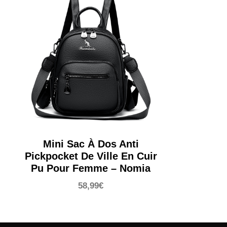
Mini Sac À Dos Anti
Pickpocket De Ville En Cuir
Pu Pour Femme – Nomia
58,99
€