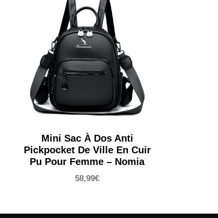
Mini Sac À Dos Anti
Pickpocket De Ville En Cuir
Pu Pour Femme – Nomia
58,99
€