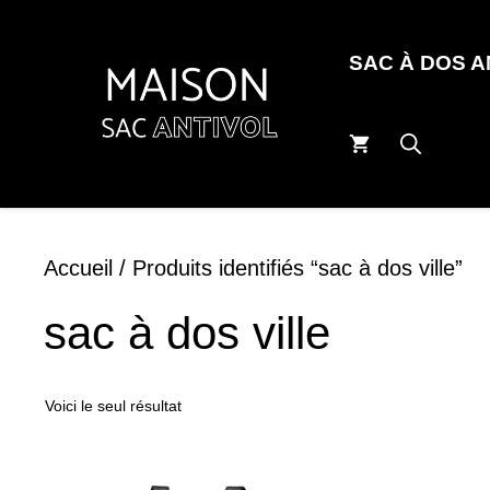
Aller
au
SAC À DOS 
contenu
Accueil
/ Produits identifiés “sac à dos ville”
sac à dos ville
Voici le seul résultat