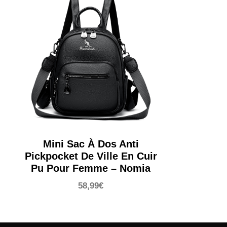
Mini Sac À Dos Anti
Pickpocket De Ville En Cuir
Pu Pour Femme – Nomia
58,99
€