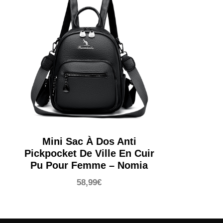
Mini Sac À Dos Anti
Pickpocket De Ville En Cuir
Pu Pour Femme – Nomia
58,99
€