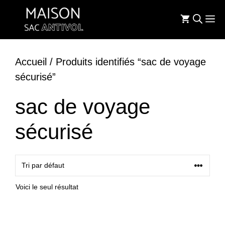
Aller
M
au
contenu
Accueil
/ Produits identifiés “sac de voyage
sécurisé”
sac de voyage
sécurisé
Voici le seul résultat