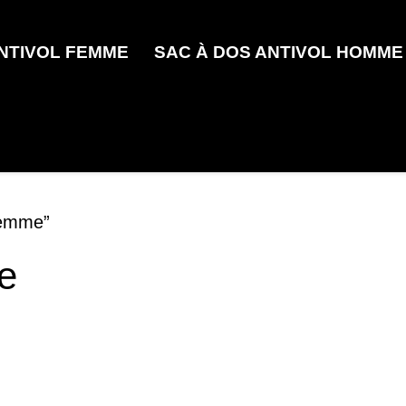
ANTIVOL FEMME
SAC À DOS ANTIVOL HOMME
 femme”
e