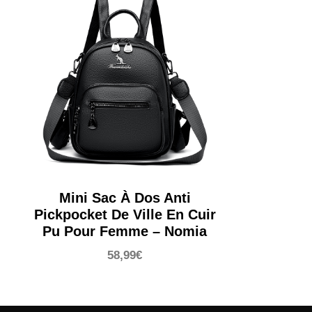
Mini Sac À Dos Anti
Pickpocket De Ville En Cuir
Pu Pour Femme – Nomia
58,99
€