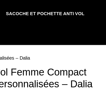
SACOCHE ET POCHETTE ANTI VOL
lisées – Dalia
ivol Femme Compact
rsonnalisées – Dalia