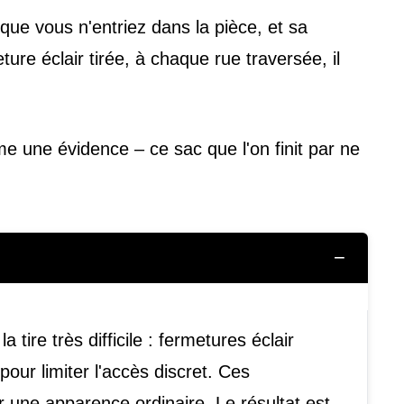
ue vous n'entriez dans la pièce, et sa
ure éclair tirée, à chaque rue traversée, il
me une évidence – ce sac que l'on finit par ne
−
tire très difficile : fermetures éclair
ur limiter l'accès discret. Ces
r une apparence ordinaire. Le résultat est