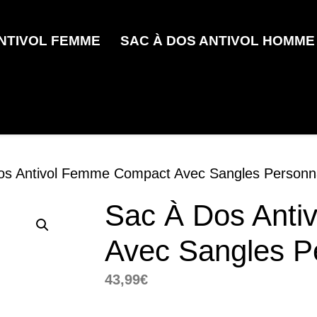
ANTIVOL FEMME
SAC À DOS ANTIVOL HOMME
os Antivol Femme Compact Avec Sangles Personna
Sac À Dos Ant
Avec Sangles Pe
43,99
€