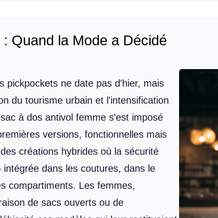
 : Quand la Mode a Décidé
s pickpockets ne date pas d'hier, mais
n du tourisme urbain et l'intensification
 sac à dos antivol femme s'est imposé
remières versions, fonctionnelles mais
 des créations hybrides où la sécurité
 – intégrée dans les coutures, dans le
 des compartiments. Les femmes,
n raison de sacs ouverts ou de