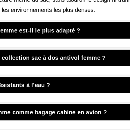
les environnements les plus denses.
femme est-il le plus adapté ?
 collection sac à dos antivol femme ?
sistants à l'eau ?
 femme comme bagage cabine en avion ?