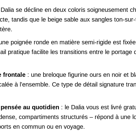
 Dalia se décline en deux coloris soigneusement ch
ecte, tandis que le beige sable aux sangles ton-su
tère.
une poignée ronde en matière semi-rigide est fixée
ail pratique facilite les transitions entre le portag
 frontale
: une breloque figurine ours en noir et bl
calée à l'ensemble. Ce type de détail signature tra
l pensée au quotidien
: le Dalia vous est livré gr
 dense, compartiments structurés – répond à une lo
nsports en commun ou en voyage.