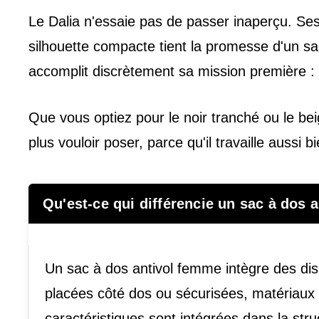
Le Dalia n'essaie pas de passer inaperçu. Se
silhouette compacte tient la promesse d'un sac
accomplit discrètement sa mission première : g
Que vous optiez pour le noir tranché ou le bei
plus vouloir poser, parce qu'il travaille aussi bi
Qu'est-ce qui différencie un sac à dos 
Un sac à dos antivol femme intègre des dispos
placées côté dos ou sécurisées, matériaux r
caractéristiques sont intégrées dans la str