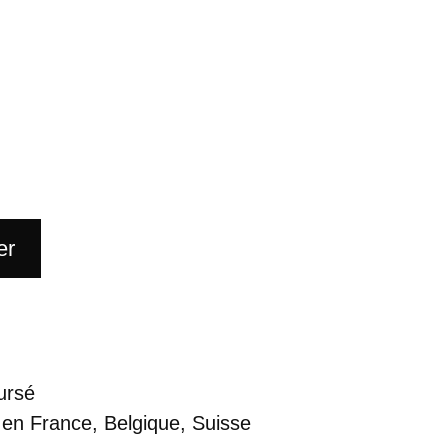
er
ursé
 en France, Belgique, Suisse