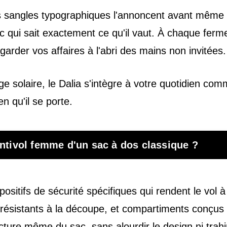
s sangles typographiques l'annoncent avant même q
 qui sait exactement ce qu'il vaut. À chaque fermet
arder vos affaires à l'abri des mains non invitées.
ge solaire, le Dalia s'intègre à votre quotidien com
en qu'il se porte.
antivol femme d'un sac à dos classique ?
itifs de sécurité spécifiques qui rendent le vol à la 
ésistants à la découpe, et compartiments conçus po
ucture même du sac, sans alourdir le design ni trahi