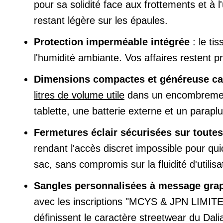
pour sa solidité face aux frottements et à
restant légère sur les épaules.
Protection imperméable intégrée
: le ti
l'humidité ambiante. Vos affaires restent 
Dimensions compactes et généreuse ca
litres de volume utile
dans un encombrement 
tablette, une batterie externe et un paraplui
Fermetures éclair sécurisées sur toute
rendant l'accès discret impossible pour qu
sac, sans compromis sur la fluidité d'utilisa
Sangles personnalisées à message gra
avec les inscriptions "MCYS & JPN LIMITED
définissent le caractère streetwear du Dali