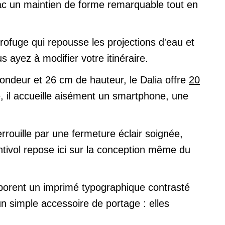
 sac un maintien de forme remarquable tout en
drofuge qui repousse les projections d'eau et
 ayez à modifier votre itinéraire.
ondeur et 26 cm de hauteur, le Dalia offre
20
 il accueille aisément un smartphone, une
rouille par une fermeture éclair soignée,
ntivol repose ici sur la conception même du
arborent un imprimé typographique contrasté
 simple accessoire de portage : elles