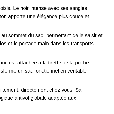
oisis. Le noir intense avec ses sangles
r-ton apporte une élégance plus douce et
 au sommet du sac, permettant de le saisir et
e dos et le portage main dans les transports
anc est attachée à la tirette de la poche
nsforme un sac fonctionnel en véritable
atuitement, directement chez vous. Sa
gique antivol globale adaptée aux