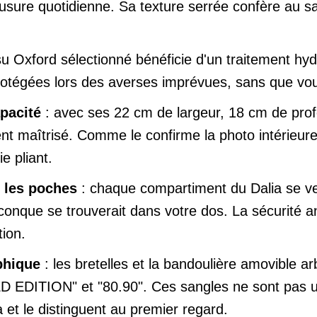
 l'usure quotidienne. Sa texture serrée confère au
ssu Oxford sélectionné bénéficie d'un traitement hy
protégées lors des averses imprévues, sans que vous
pacité
: avec ses 22 cm de largeur, 18 cm de prof
maîtrisé. Comme le confirme la photo intérieure,
e pliant.
s les poches
: chaque compartiment du Dalia se ver
iconque se trouverait dans votre dos. La sécurité a
tion.
phique
: les bretelles et la bandoulière amovible 
 EDITION" et "80.90". Ces sangles ne sont pas un
a et le distinguent au premier regard.