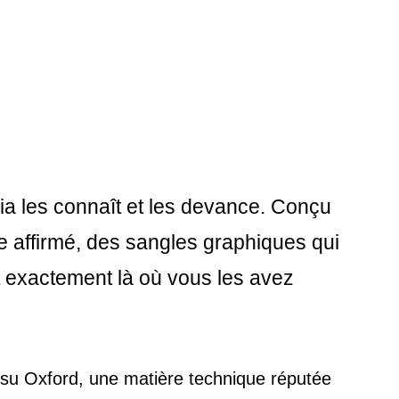
lia les connaît et les devance. Conçu
e affirmé, des sangles graphiques qui
nt exactement là où vous les avez
issu Oxford, une matière technique réputée