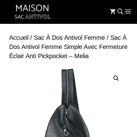
Aller
M
au
contenu
Accueil
/
Sac À Dos Antivol Femme
/ Sac À
Dos Antivol Femme Simple Avec Fermeture
Éclair Anti Pickpocket – Melia