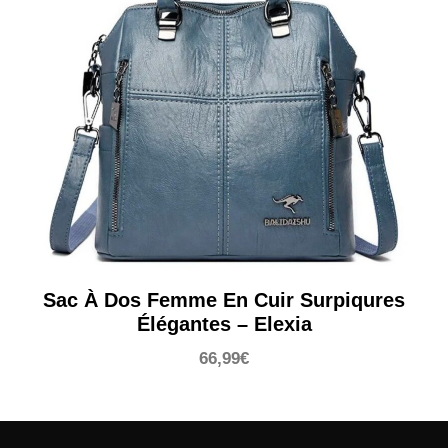
Sac À Dos Femme En Cuir Surpiqures
Élégantes – Elexia
66,99
€