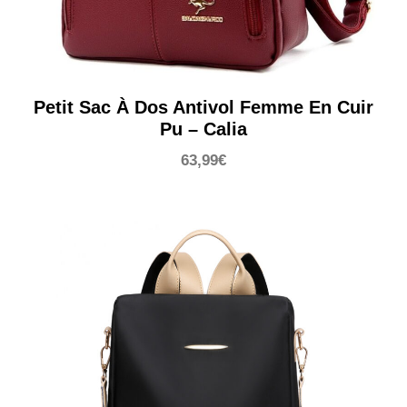
Petit Sac À Dos Antivol Femme En Cuir
Pu – Calia
63,99
€