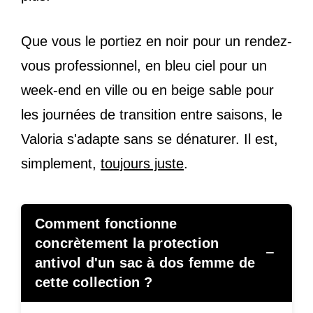
Que vous le portiez en noir pour un rendez-
vous professionnel, en bleu ciel pour un
week-end en ville ou en beige sable pour
les journées de transition entre saisons, le
Valoria s'adapte sans se dénaturer. Il est,
simplement,
toujours juste
.
Comment fonctionne
concrètement la protection
−
antivol d'un sac à dos femme de
cette collection ?