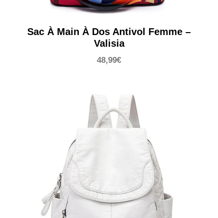
Sac À Main À Dos Antivol Femme –
Valisia
48,99
€