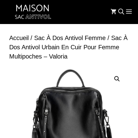
Aller
M
au
contenu
Accueil
/
Sac À Dos Antivol Femme
/ Sac À
Dos Antivol Urbain En Cuir Pour Femme
Multipoches – Valoria