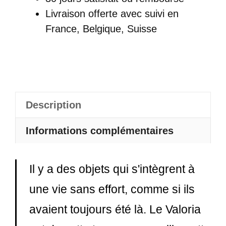
Antivol
Livraison offerte
avec suivi en
Urbain
France, Belgique, Suisse
En
Cuir
Pour
Femme
Multipoches
Description
-
Valoria
Informations complémentaires
Il y a des objets qui s'intègrent à
une vie sans effort, comme si ils
avaient toujours été là. Le Valoria