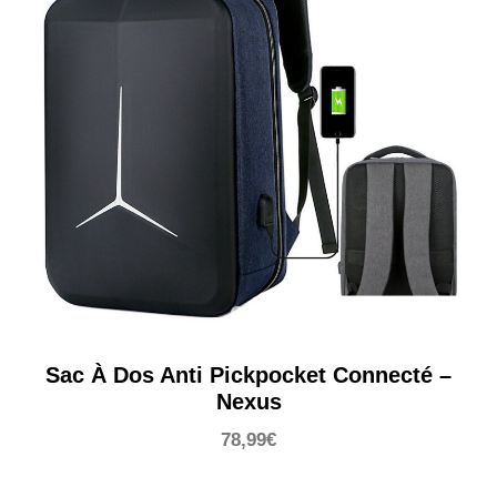
Sac À Dos Anti Pickpocket Connecté –
Nexus
78,99
€