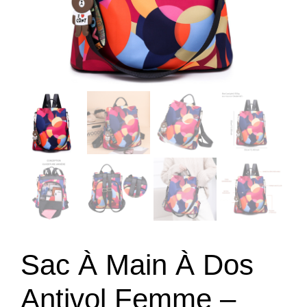
Sac À Main À Dos
Antivol Femme –