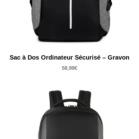
Sac à Dos Ordinateur Sécurisé – Gravon
58,99
€