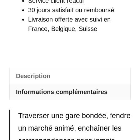
Service client réactif
Anti
30 jours satisfait ou remboursé
Pickpocket
Livraison offerte
avec suivi en
Ergonomique
France, Belgique, Suisse
En
Tissu
Respirant
-
Ergonyx
Description
Informations complémentaires
Traverser une gare bondée, fendre
un marché animé, enchaîner les