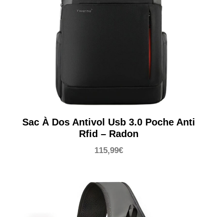
Sac À Dos Antivol Usb 3.0 Poche Anti
Rfid – Radon
115,99
€