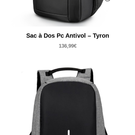
Sac à Dos Pc Antivol – Tyron
136,99
€