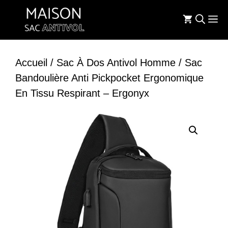
Aller
M
au
contenu
Accueil
/
Sac À Dos Antivol Homme
/ Sac
Bandoulière Anti Pickpocket Ergonomique
En Tissu Respirant – Ergonyx