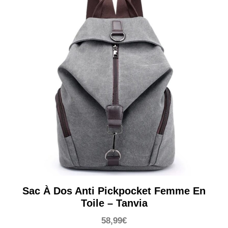
Sac À Dos Anti Pickpocket Femme En
Toile – Tanvia
58,99
€