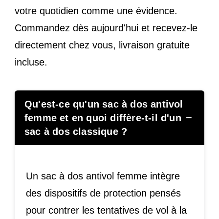
votre quotidien comme une évidence.
Commandez dès aujourd'hui et recevez-le
directement chez vous, livraison gratuite
incluse.
Qu'est-ce qu'un sac à dos antivol
−
femme et en quoi diffère-t-il d'un
sac à dos classique ?
Un sac à dos antivol femme intègre
des dispositifs de protection pensés
pour contrer les tentatives de vol à la