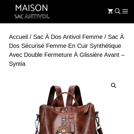
Aller
M
au
contenu
Accueil
/
Sac À Dos Antivol Femme
/ Sac À
Dos Sécurisé Femme En Cuir Synthétique
Avec Double Fermeture À Glissière Avant –
Syntia