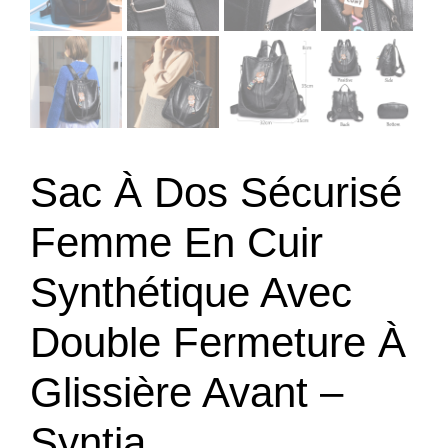
Sac À Dos Sécurisé
Femme En Cuir
Synthétique Avec
Double Fermeture À
Glissière Avant –
Syntia