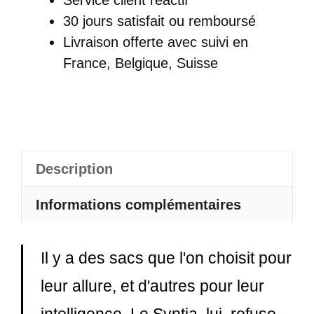
Dos
30 jours satisfait ou remboursé
Sécurisé
Livraison offerte
avec suivi en
Femme
France, Belgique, Suisse
En
Cuir
Synthétique
Avec
Double
Description
Fermeture
À
Informations complémentaires
Glissière
Avant
Il y a des sacs que l'on choisit pour
-
leur allure, et d'autres pour leur
Syntia